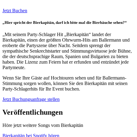
Jetzt Buchen
„Hier spricht der Bierkapitän, darf ich bitte mal die Bierbäuche sehen?“
„Mit seinem Party-Schlager Hit „Bierkapitän“ landet der
Bierkapitän, einen der größten Ohrwurm-Hits am Ballermann und
eroberte die Partyszene über Nacht. Seitdem sprengt der
sympathische Senkrechtstarter und Stimmungsvirtuose jede Bühne,
die der deutschsprachige Raum, Spanien und Bulgarien zu bieten
haben. Die Lizenz zum Feiern hat er erfunden und entzündet jede
Partymeute.
Wenn Sie Ihre Gäste auf Hochtouren sehen und für Ballermann-
Stimmung sorgen wollen, können Sie den Bierkapitän mit seinen
Party-Schlagerhits für Ihr Event buchen.
Jetzt Buchungsanfrage stellen
Veröffentlichungen
Höre jetzt weitere Songs vom Bierkapitän
Bierkapitän bei Spotify hören